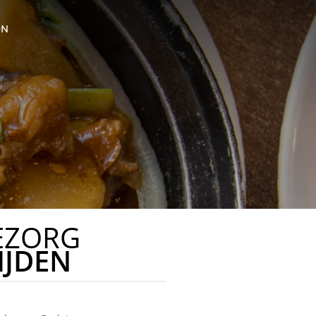
ON
EZORG
IJDEN